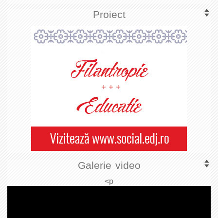
Proiect
Galerie video
<p