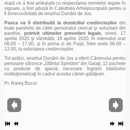
după ce a fost ambalată cu respectarea normelor legale în
vigoare, a fost adusă în Catedrala Arhiepiscopală pentru a
fi binecuvântată de ierarhul Dunării de Jos.
Pasca va fi distribuită la domiciliul credincioşilor
din
toate parohiile de către personalul clerical şi voluntarii din
parohie,
potrivit ultimelor prevederi legale,
vineri, 17
aprilie 2020 şi sâmbătă, 18 aprilie 2020, în intervalul orar
08.00 – 17.00, şi în prima zi de Paşti, între orele 06.00 –
12.00, la solicitarea credincioşilor.
Tot astăzi, ierarhul Dunării de Jos a oferit Căminului pentru
persoane vârsnice „Sfântul Spiridon“ din Galaţi, 12 pachete
cu produse de igienă, necesare îngrijirii bătrânilor
instituţionalizaţi în cadrul acestui cămin gălăţean.
Pr. Rareş Bucur