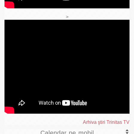
>
Arhiva ştiri Trinitas TV
Calendar pe mobil