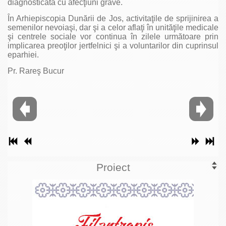
diagnosticată cu afecţiuni grave.
În Arhiepiscopia Dunării de Jos, activitaţile de sprijinirea a
semenilor nevoiaşi, dar şi a celor aflaţi în unităţile medicale
şi centrele sociale vor continua în zilele următoare prin
implicarea preoţilor jertfelnici şi a voluntarilor din cuprinsul
eparhiei.
Pr. Rareş Bucur
Proiect