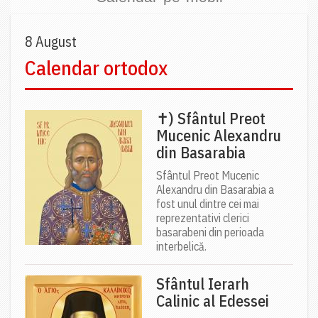
8 August
Calendar ortodox
✝) Sfântul Preot
Mucenic Alexandru
din Basarabia
Sfântul Preot Mucenic
Alexandru din Basarabia a
fost unul dintre cei mai
reprezentativi clerici
basarabeni din perioada
interbelică.
Sfântul Ierarh
Calinic al Edessei