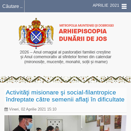
APRILIE 2021
Activităţi misionare şi social-filantropice
îndreptate către semenii aflaţi în dificultate
Vineri, 02 Aprilie 2021 15:10