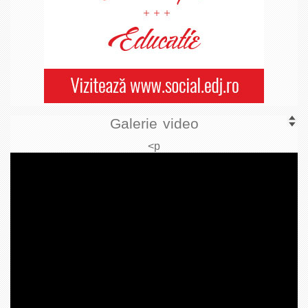
Galerie video
<p