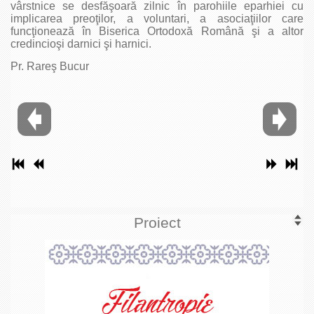
vârstnice se desfăşoară zilnic în parohiile eparhiei cu
implicarea preoţilor, a voluntari, a asociaţiilor care
funcţionează în Biserica Ortodoxă Română şi a altor
credincioşi darnici şi harnici.
Pr. Rareş Bucur
Proiect