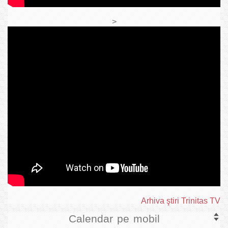
>
Arhiva ştiri Trinitas TV
Calendar pe mobil