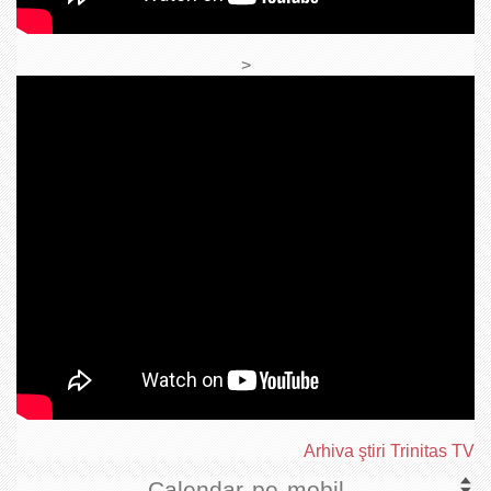
>
Arhiva ştiri Trinitas TV
Calendar pe mobil