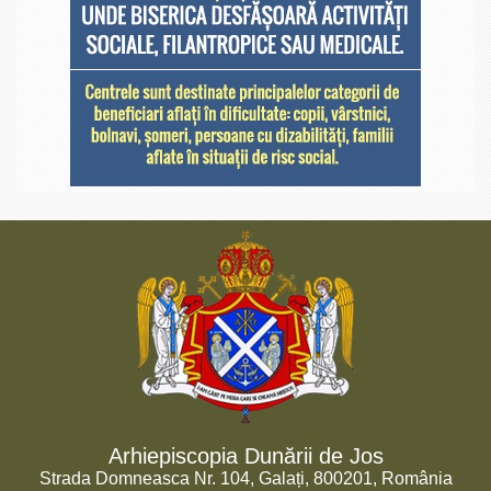
Arhiepiscopia Dunării de Jos
Strada Domneasca Nr. 104, Galați, 800201, România