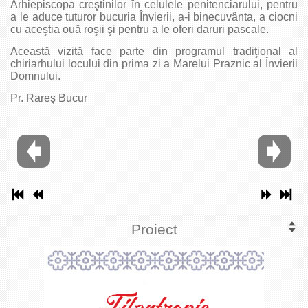
Arhiepiscopa creştinilor în celulele penitenciarului, pentru
a le aduce tuturor bucuria Învierii, a-i binecuvânta, a ciocni
cu aceştia ouă roşii şi pentru a le oferi daruri pascale.
Această vizită face parte din programul tradiţional al
chiriarhului locului din prima zi a Marelui Praznic al Învierii
Domnului.
Pr. Rareş Bucur
Proiect