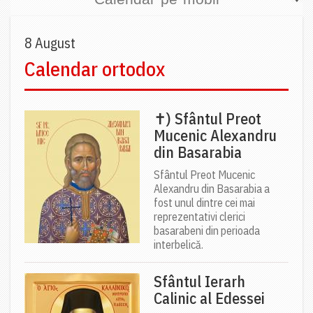
8 August
Calendar ortodox
✝) Sfântul Preot
Mucenic Alexandru
din Basarabia
Sfântul Preot Mucenic
Alexandru din Basarabia a
fost unul dintre cei mai
reprezentativi clerici
basarabeni din perioada
interbelică.
Sfântul Ierarh
Calinic al Edessei