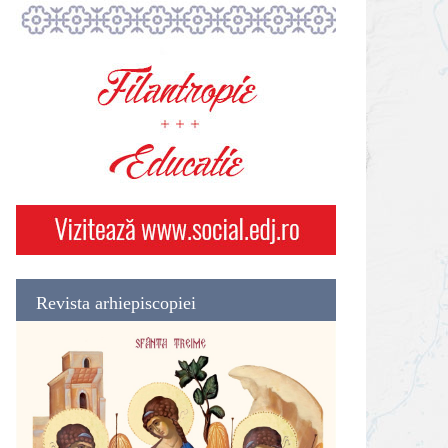
Revista arhiepiscopiei