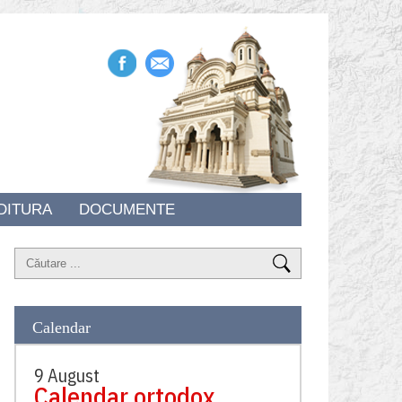
DITURA
DOCUMENTE
Calendar
9 August
Calendar ortodox