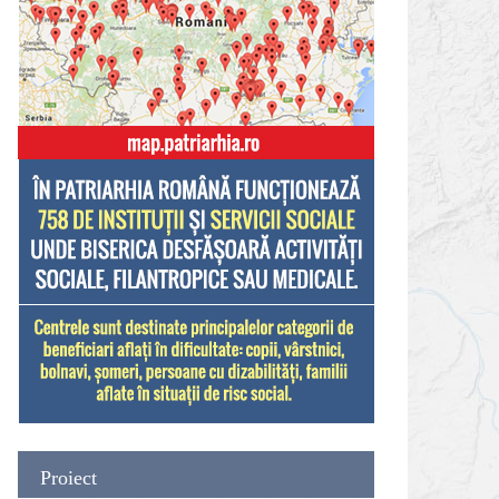
Proiect