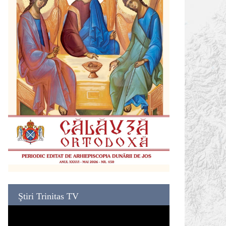
Ştiri Trinitas TV