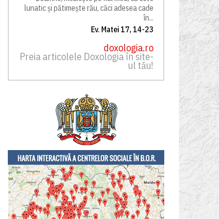
lunatic și pătimește rău, căci adesea cade
în...
Ev. Matei 17, 14-23
doxologia.ro
Preia articolele Doxologia în site-
ul tău!