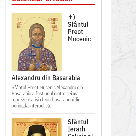
✝)
Sfântul
Preot
Mucenic
Alexandru din Basarabia
Sfântul Preot Mucenic Alexandru din
Basarabia a fost unul dintre cei mai
reprezentativi clerici basarabeni din
perioada interbelică.
Sfântul
Ierarh