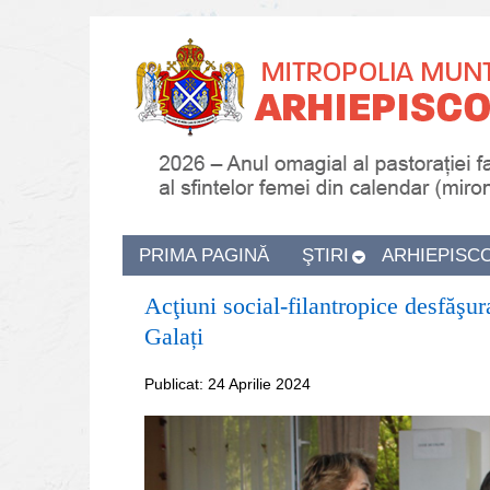
PRIMA PAGINĂ
ŞTIRI
ARHIEPISC
Acţiuni social-filantropice desfăşu
Galați
Publicat: 24 Aprilie 2024