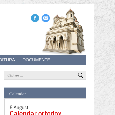
DITURA
DOCUMENTE
Calendar
8 August
Calendar ortodox