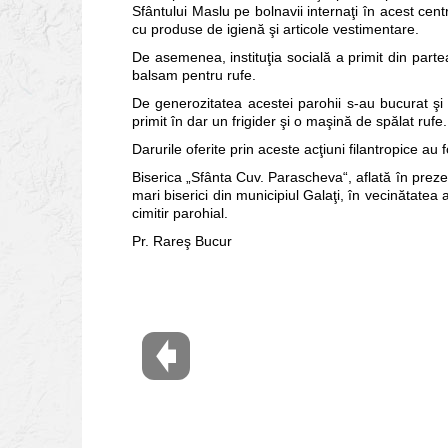
Sfântului Maslu pe bolnavii internaţi în acest cent
cu produse de igienă şi articole vestimentare.
De asemenea, instituţia socială a primit din parte
balsam pentru rufe.
De generozitatea acestei parohii s-au bucurat şi 
primit în dar un frigider şi o maşină de spălat rufe.
Darurile oferite prin aceste acţiuni filantropice au 
Biserica „Sfânta Cuv. Parascheva“, aflată în prezent
mari biserici din municipiul Galaţi, în vecinătatea
cimitir parohial.
Pr. Rareş Bucur