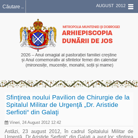
AUGUST 2012
Sfinţirea noului Pavilion de Chirurgie de la
Spitalul Militar de Urgenţă „Dr. Aristide
Serfioti“ din Galaţi
Vineri, 24 August 2012 12:42
Astăzi, 23 august 2012, în cadrul Spitalului Militar de
Urgenţă „Dr Aristide Serfioti“ din Galaţi a avut loc sfinţirea