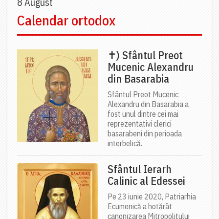
8 August
Calendar ortodox
✝) Sfântul Preot
Mucenic Alexandru
din Basarabia
Sfântul Preot Mucenic
Alexandru din Basarabia a
fost unul dintre cei mai
reprezentativi clerici
basarabeni din perioada
interbelică.
Sfântul Ierarh
Calinic al Edessei
Pe 23 iunie 2020, Patriarhia
Ecumenică a hotărât
canonizarea Mitropolitului