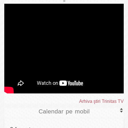
>
Arhiva ştiri Trinitas TV
Calendar pe mobil