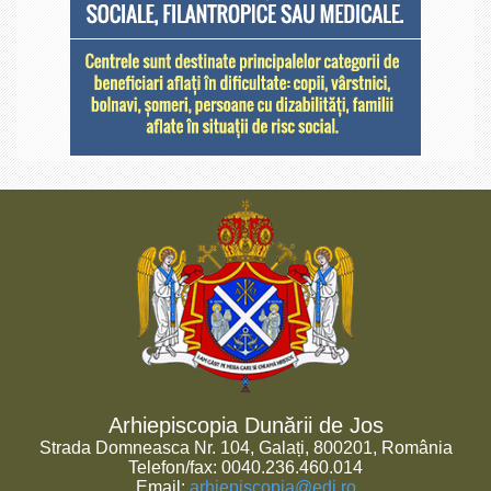
Arhiepiscopia Dunării de Jos
Strada Domneasca Nr. 104, Galați, 800201, România
Telefon/fax: 0040.236.460.014
Email:
arhiepiscopia@edj.ro