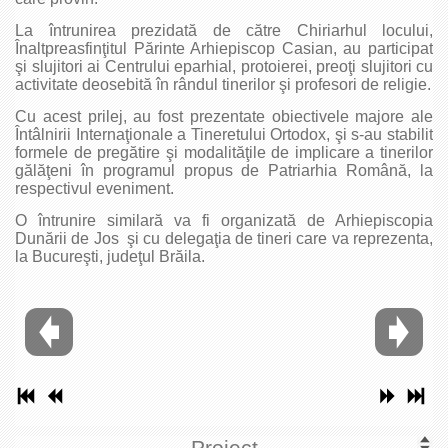
La întrunirea prezidată de către Chiriarhul locului,
Înaltpreasfinţitul Părinte Arhiepiscop Casian, au participat
şi slujitori ai Centrului eparhial, protoierei, preoţi slujitori cu
activitate deosebită în rândul tinerilor şi profesori de religie.
Cu acest prilej, au fost prezentate obiectivele majore ale
Întâlnirii Internaţionale a Tineretului Ortodox, şi s-au stabilit
formele de pregătire şi modalităţile de implicare a tinerilor
gălăţeni în programul propus de Patriarhia Română, la
respectivul eveniment.
O întrunire similară va fi organizată de Arhiepiscopia
Dunării de Jos şi cu delegaţia de tineri care va reprezenta,
la Bucureşti, judeţul Brăila.
Proiect