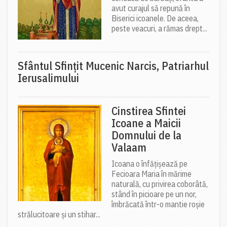
avut curajul să repună în
Biserici icoanele. De aceea,
peste veacuri, a rămas drept...
Sfântul Sfinţit Mucenic Narcis, Patriarhul
Ierusalimului
Cinstirea Sfintei
Icoane a Maicii
Domnului de la
Valaam
Icoana o înfățișează pe
Fecioara Maria în mărime
naturală, cu privirea coborâtă,
stând în picioare pe un nor,
îmbrăcată într-o mantie roșie
strălucitoare și un stihar...