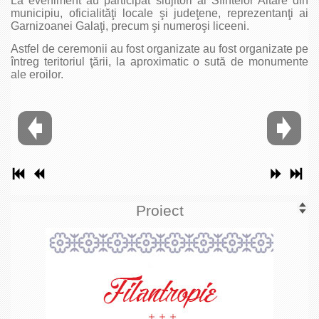
La eveniment au participat slujitori ai Sfintelor Altare din
municipiu, oficialităţi locale şi judeţene, reprezentanţi ai
Garnizoanei Galaţi, precum şi numeroşi liceeni.
Astfel de ceremonii au fost organizate au fost organizate pe
întreg teritoriul ţării, la aproximatic o sută de monumente
ale eroilor.
Proiect