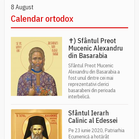
8 August
Calendar ortodox
✝) Sfântul Preot
Mucenic Alexandru
din Basarabia
Sfântul Preot Mucenic
Alexandru din Basarabia a
fost unul dintre cei mai
reprezentativi clerici
basarabeni din perioada
interbelică.
Sfântul Ierarh
Calinic al Edessei
Pe 23 iunie 2020, Patriarhia
Ecumenică a hotărât