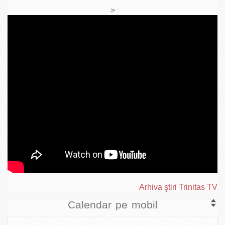
>
Arhiva ştiri Trinitas TV
Calendar pe mobil