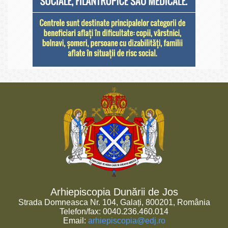
Arhiepiscopia Dunării de Jos
Strada Domneasca Nr. 104, Galați, 800201, România
Telefon/fax: 0040.236.460.014
Email:
arhiepiscopia@edj.ro