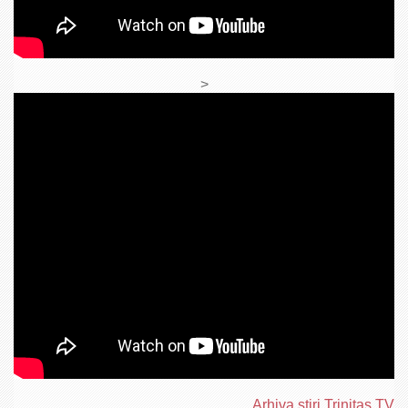
>
Arhiva ştiri Trinitas TV