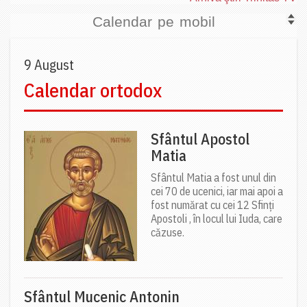
Calendar pe mobil
9 August
Calendar ortodox
Sfântul Apostol
Matia
Sfântul Matia a fost unul din
cei 70 de ucenici, iar mai apoi a
fost numărat cu cei 12 Sfinți
Apostoli , în locul lui Iuda, care
căzuse.
Sfântul Mucenic Antonin