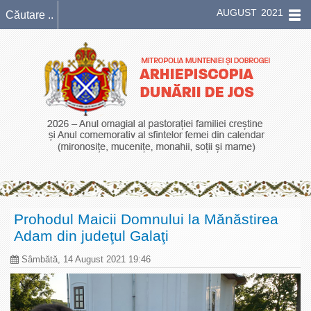
AUGUST 2021
Prohodul Maicii Domnului la Mănăstirea
Adam din judeţul Galaţi
Sâmbătă, 14 August 2021 19:46