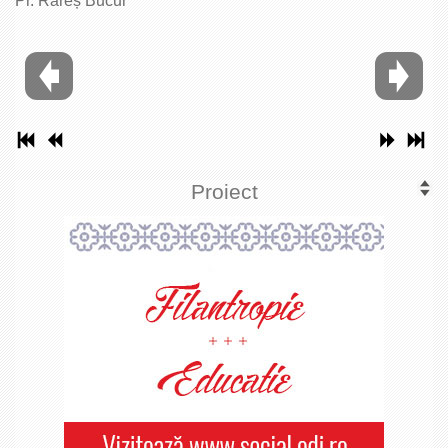
Pr. Rareș Bucur
Proiect