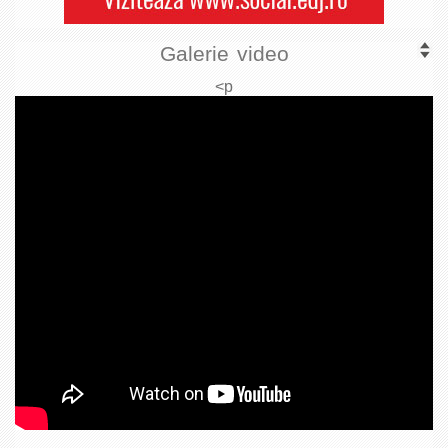
Galerie video
<p