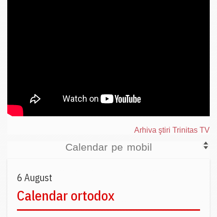
Arhiva ştiri Trinitas TV
Calendar pe mobil
6 August
Calendar ortodox