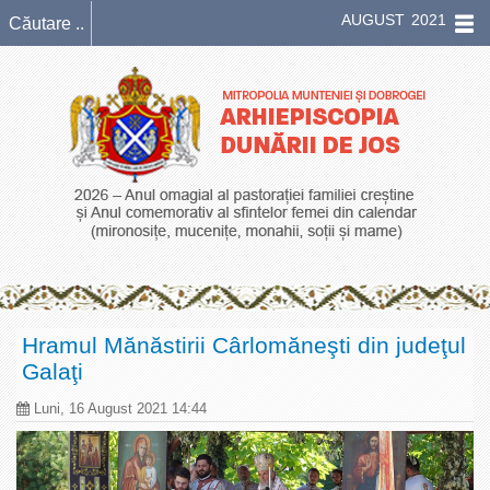
AUGUST 2021
Hramul Mănăstirii Cârlomăneşti din judeţul
Galaţi
Luni, 16 August 2021 14:44