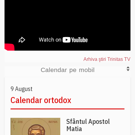
Arhiva ştiri Trinitas TV
Calendar pe mobil
9 August
Calendar ortodox
Sfântul Apostol
Matia