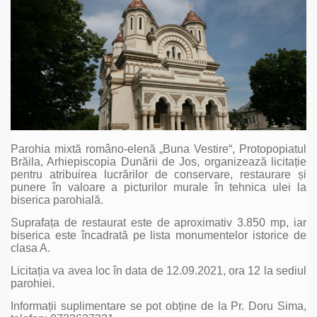
Parohia mixtă româno-elenă „Buna Vestire“, Protopopiatul
Brăila, Arhiepiscopia Dunării de Jos, organizează licitație
pentru atribuirea lucrărilor de conservare, restaurare și
punere în valoare a picturilor murale în tehnica ulei la
biserica parohială.
Suprafața de restaurat este de aproximativ 3.850 mp, iar
biserica este încadrată pe lista monumentelor istorice de
clasa A.
Licitația va avea loc în data de 12.09.2021, ora 12 la sediul
parohiei.
Informații suplimentare se pot obține de la Pr. Doru Sima,