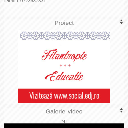
telefon: 0723637331.
Proiect
Galerie video
<p