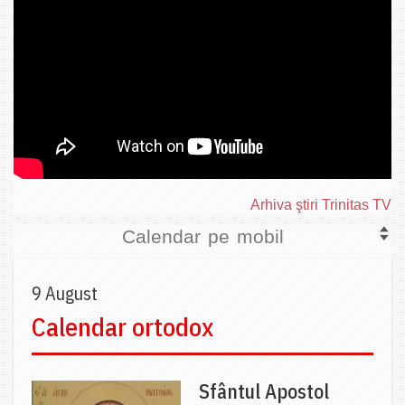
Arhiva ştiri Trinitas TV
Calendar pe mobil
9 August
Calendar ortodox
Sfântul Apostol