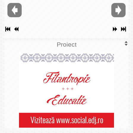
Proiect