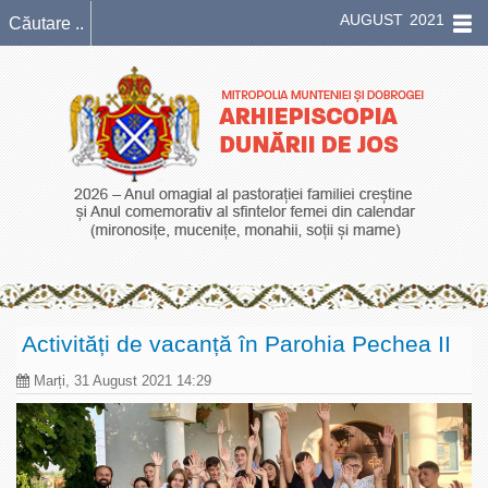
AUGUST 2021
Activități de vacanță în Parohia Pechea II
Marți, 31 August 2021 14:29