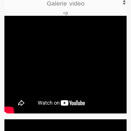
Galerie video
<p