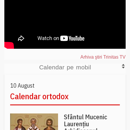
Arhiva ştiri Trinitas TV
Calendar pe mobil
10 August
Calendar ortodox
Sfântul Mucenic
Laurențiu