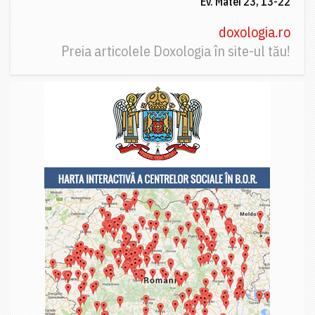
Ev. Matei 23, 13-22
doxologia.ro
Preia articolele Doxologia în site-ul tău!