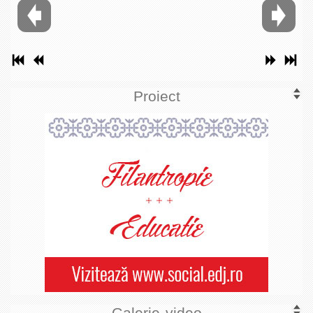
Proiect
Galerie video