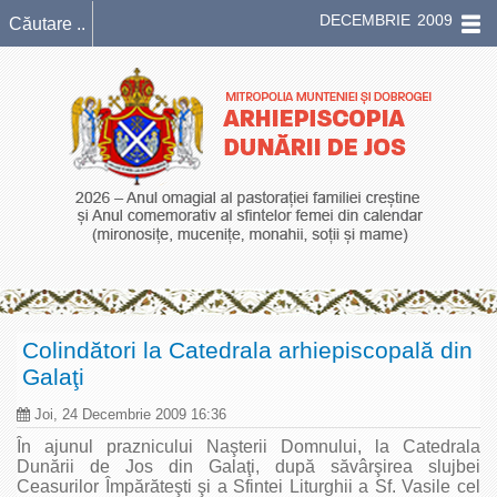
DECEMBRIE 2009
Colindători la Catedrala arhiepiscopală din
Galaţi
Joi, 24 Decembrie 2009 16:36
În ajunul praznicului Naşterii Domnului, la Catedrala
Dunării de Jos din Galaţi, după săvârşirea slujbei
Ceasurilor Împărăteşti şi a Sfintei Liturghii a Sf. Vasile cel