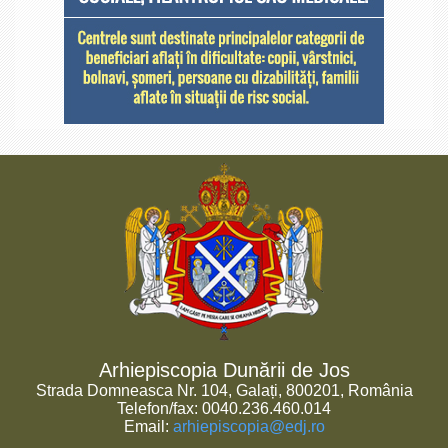
Arhiepiscopia Dunării de Jos
Strada Domneasca Nr. 104, Galați, 800201, România
Telefon/fax: 0040.236.460.014
Email:
arhiepiscopia@edj.ro