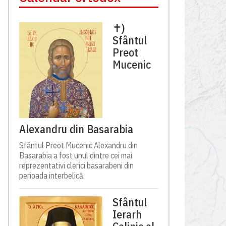
✝)
Sfântul
Preot
Mucenic
Alexandru din Basarabia
Sfântul Preot Mucenic Alexandru din
Basarabia a fost unul dintre cei mai
reprezentativi clerici basarabeni din
perioada interbelică.
Sfântul
Ierarh