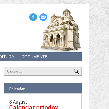
DITURA
DOCUMENTE
Calendar
8 August
Calendar ortodox