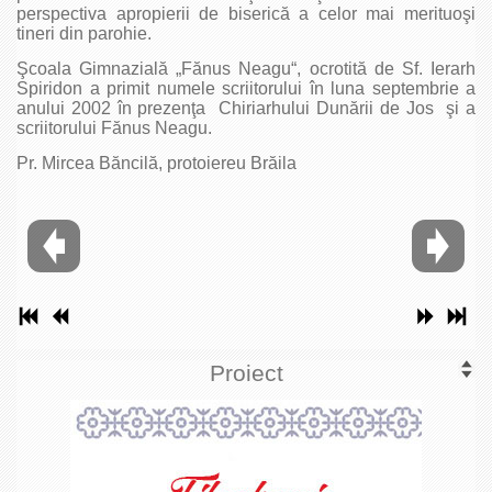
perspectiva apropierii de biserică a celor mai merituoşi
tineri din parohie.
Şcoala Gimnazială „Fănus Neagu“, ocrotită de Sf. Ierarh
Spiridon a primit numele scriitorului în luna septembrie a
anului 2002 în prezenţa Chiriarhului Dunării de Jos şi a
scriitorului Fănus Neagu.
Pr. Mircea Băncilă, protoiereu Brăila
Proiect