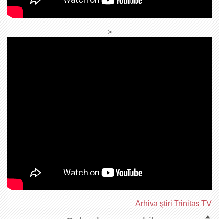
>
Arhiva ştiri Trinitas TV