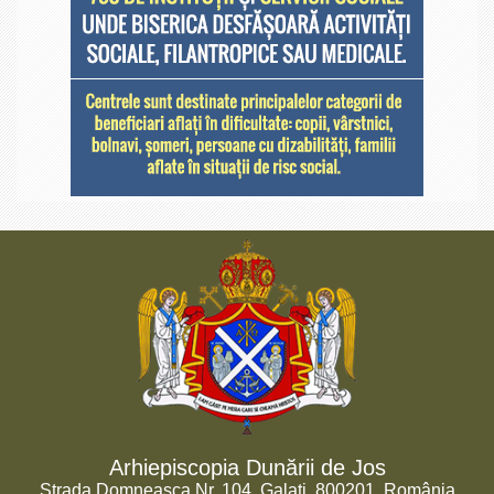
Arhiepiscopia Dunării de Jos
Strada Domneasca Nr. 104, Galați, 800201, România