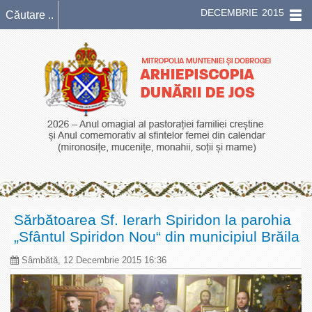
DECEMBRIE 2015
Sărbătoarea Sf. Ierarh Spiridon la parohia
„Sfântul Spiridon Nou“ din municipiul Brăila
Sâmbătă, 12 Decembrie 2015 16:36