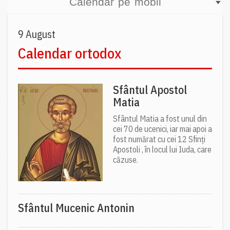
Calendar pe mobil
9 August
Calendar ortodox
Sfântul Apostol
Matia
Sfântul Matia a fost unul din
cei 70 de ucenici, iar mai apoi a
fost numărat cu cei 12 Sfinți
Apostoli , în locul lui Iuda, care
căzuse.
Sfântul Mucenic Antonin