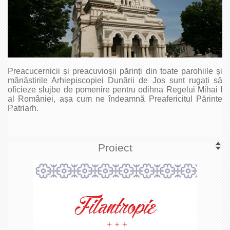
Preacucernicii și preacuvioșii părinți din toate parohiile și
mănăstirile Arhiepiscopiei Dunării de Jos sunt rugați să
oficieze slujbe de pomenire pentru odihna Regelui Mihai I
al României, așa cum ne îndeamnă Preafericitul Părinte
Patriarh.
Proiect