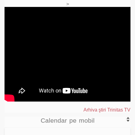
>
Arhiva ştiri Trinitas TV
Calendar pe mobil