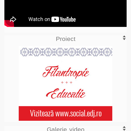
Proiect
Galerie video