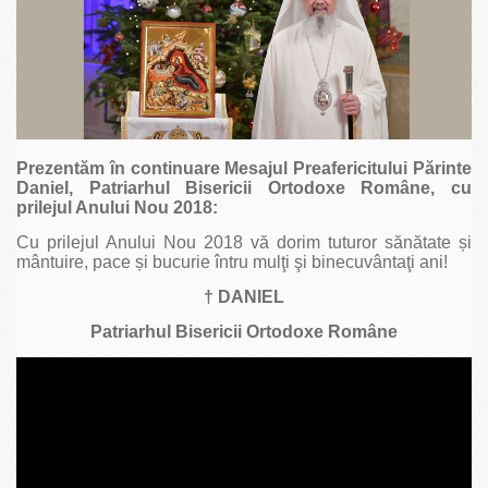
Prezentăm în continuare Mesajul Preafericitului Părinte
Daniel, Patriarhul Bisericii Ortodoxe Române, cu
prilejul Anului Nou 2018:
Cu prilejul Anului Nou 2018 vă dorim tuturor sănătate și
mântuire, pace și bucurie întru mulţi şi binecuvântaţi ani!
† DANIEL
Patriarhul Bisericii Ortodoxe Române