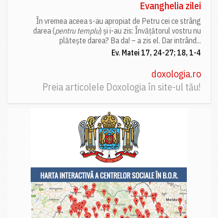
Evanghelia zilei
În vremea aceea s-au apropiat de Petru cei ce strâng
darea (
pentru templu
) și i-au zis: Învățătorul vostru nu
plătește darea? Ba da! – a zis el. Dar intrând...
Ev. Matei 17, 24-27; 18, 1-4
doxologia.ro
Preia articolele Doxologia în site-ul tău!