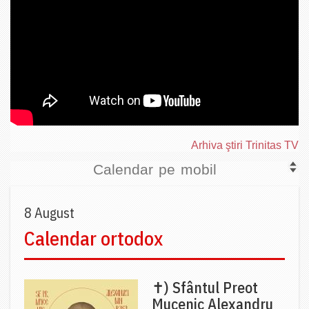
Arhiva ştiri Trinitas TV
Calendar pe mobil
8 August
Calendar ortodox
✝) Sfântul Preot
Mucenic Alexandru