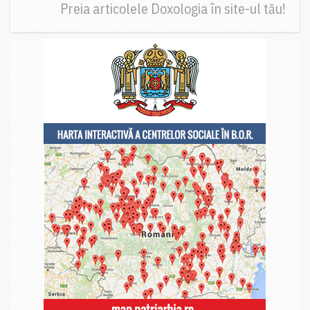
Preia articolele Doxologia în site-ul tău!