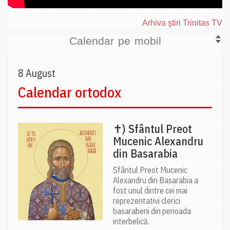
Arhiva ştiri Trinitas TV
Calendar pe mobil
8 August
Calendar ortodox
✝) Sfântul Preot
Mucenic Alexandru
din Basarabia
Sfântul Preot Mucenic
Alexandru din Basarabia a
fost unul dintre cei mai
reprezentativi clerici
basarabeni din perioada
interbelică.