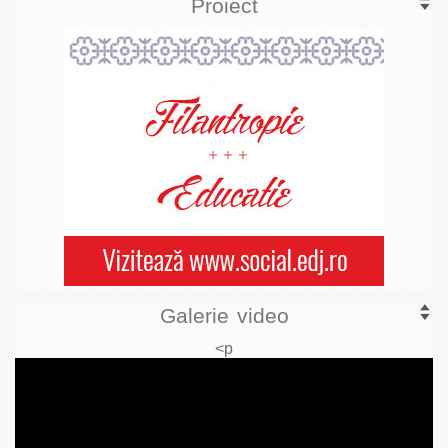
Proiect
Galerie video
<p