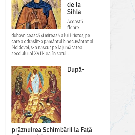
de la
Sihla
Această
floare
duhovnicească și mireasă a lui Hristos, pe
care a odrăslit-o pământul binecuvântat al
Moldovei, s-a născut pe la jumătatea
secolului al XVII-lea, în satul...
După-
prăznuirea Schimbării la Față