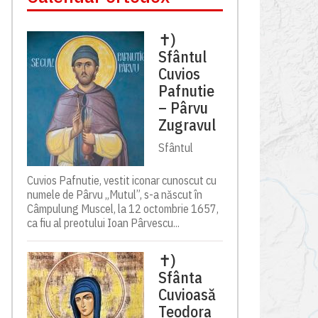
✝)
Sfântul
Cuvios
Pafnutie
– Pârvu
Zugravul
Sfântul
Cuvios Pafnutie, vestit iconar cunoscut cu
numele de Pârvu „Mutul”, s-a născut în
Câmpulung Muscel, la 12 octombrie 1657,
ca fiu al preotului Ioan Pârvescu...
✝)
Sfânta
Cuvioasă
Teodora