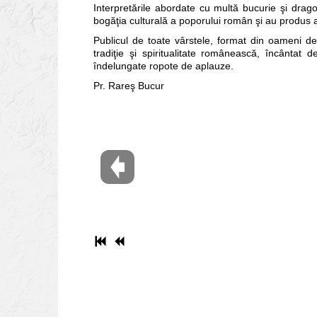
Interpretările abordate cu multă bucurie şi drago
bogăţia culturală a poporului român şi au produs a
Publicul de toate vârstele, format din oameni de c
tradiţie şi spiritualitate românească, încântat de
îndelungate ropote de aplauze.
Pr. Rareş Bucur