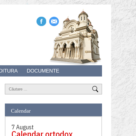
DITURA
DOCUMENTE
Calendar
7 August
Calendar ortodox