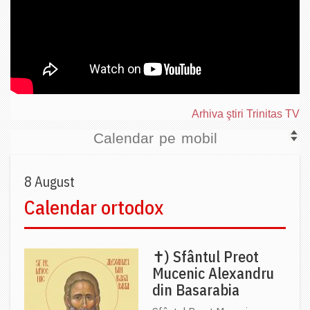
Arhiva ştiri Trinitas TV
Calendar pe mobil
8 August
Calendar ortodox
✝) Sfântul Preot
Mucenic Alexandru
din Basarabia