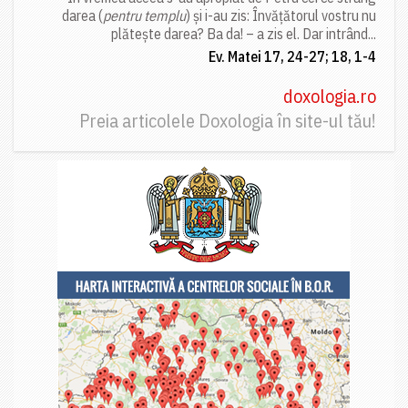
darea (
pentru templu
) și i-au zis: Învățătorul vostru nu
plătește darea? Ba da! – a zis el. Dar intrând...
Ev. Matei 17, 24-27; 18, 1-4
doxologia.ro
Preia articolele Doxologia în site-ul tău!