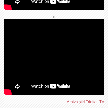
>
Arhiva ştiri Trinitas TV