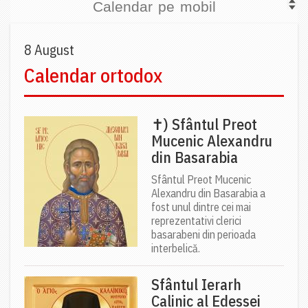
Calendar pe mobil
8 August
Calendar ortodox
✝) Sfântul Preot
Mucenic Alexandru
din Basarabia
Sfântul Preot Mucenic
Alexandru din Basarabia a
fost unul dintre cei mai
reprezentativi clerici
basarabeni din perioada
interbelică.
Sfântul Ierarh
Calinic al Edessei