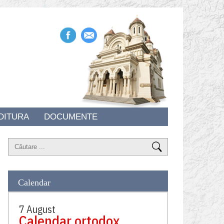
DITURA
DOCUMENTE
Calendar
7 August
Calendar ortodox