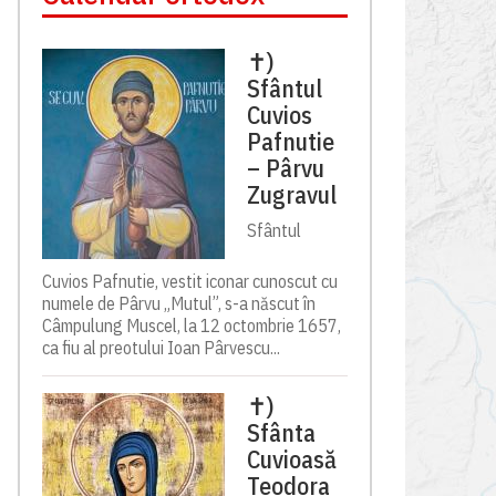
✝)
Sfântul
Cuvios
Pafnutie
– Pârvu
Zugravul
Sfântul
Cuvios Pafnutie, vestit iconar cunoscut cu
numele de Pârvu „Mutul”, s-a născut în
Câmpulung Muscel, la 12 octombrie 1657,
ca fiu al preotului Ioan Pârvescu...
✝)
Sfânta
Cuvioasă
Teodora