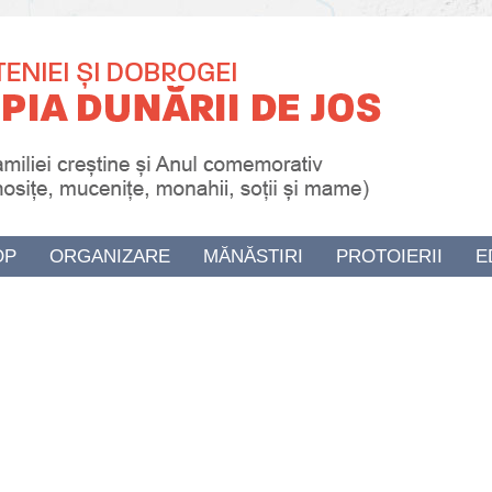
OP
ORGANIZARE
MĂNĂSTIRI
PROTOIERII
E