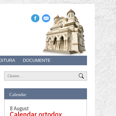
DITURA
DOCUMENTE
Calendar
8 August
Calendar ortodox