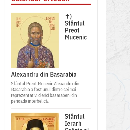
✝)
Sfântul
Preot
Mucenic
Alexandru din Basarabia
Sfântul Preot Mucenic Alexandru din
Basarabia a fost unul dintre cei mai
reprezentativi clerici basarabeni din
perioada interbelică.
Sfântul
Ierarh