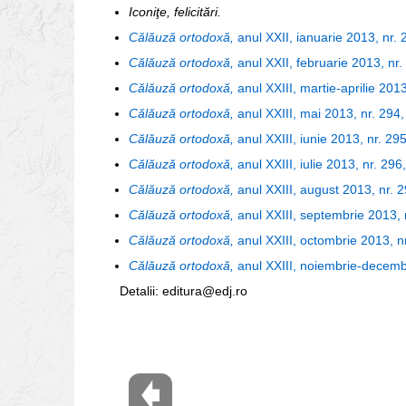
Iconiţe, felicitări
.
Călăuză ortodoxă,
anul XXII, ianuarie 2013, nr. 
Călăuză ortodoxă,
anul XXII, februarie 2013, nr.
Călăuză ortodoxă,
anul XXIII, martie-aprilie 201
Călăuză ortodoxă,
anul XXIII, mai 2013, nr. 294,
Călăuză ortodoxă,
anul XXIII, iunie 2013, nr. 295
Călăuză ortodoxă,
anul XXIII, iulie 2013, nr. 296
Călăuză ortodoxă,
anul XXIII, august 2013, nr. 2
Călăuză ortodoxă,
anul XXIII, septembrie 2013, n
Călăuză ortodoxă,
anul XXIII, octombrie 2013, nr
Călăuză ortodoxă,
anul XXIII, noiembrie-decembr
Detalii: editura@edj.ro