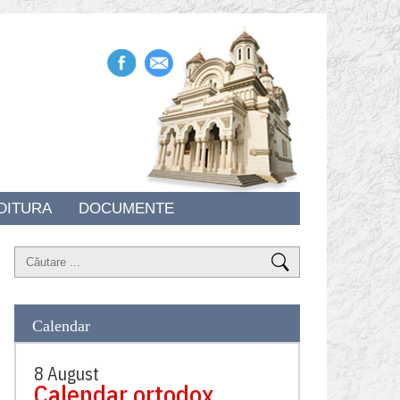
DITURA
DOCUMENTE
Calendar
8 August
Calendar ortodox