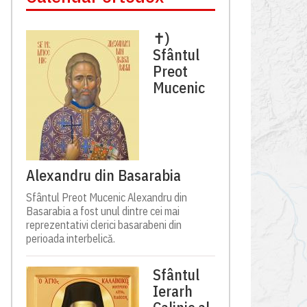
✝)
Sfântul
Preot
Mucenic
Alexandru din Basarabia
Sfântul Preot Mucenic Alexandru din
Basarabia a fost unul dintre cei mai
reprezentativi clerici basarabeni din
perioada interbelică.
Sfântul
Ierarh