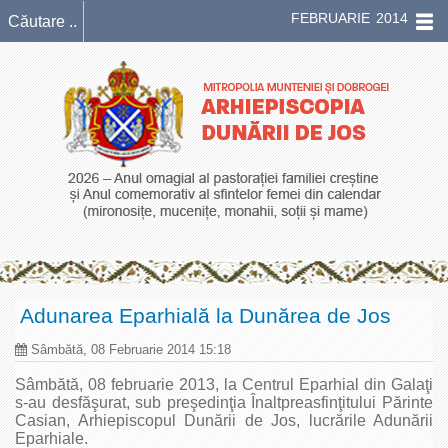
FEBRUARIE 2014
Adunarea Eparhială la Dunărea de Jos
Sâmbătă, 08 Februarie 2014 15:18
Sâmbătă, 08 februarie 2013, la Centrul Eparhial din Galaţi
s-au desfăşurat, sub preşedinţia Înaltpreasfinţitului Părinte
Casian, Arhiepiscopul Dunării de Jos, lucrările Adunării
Eparhiale.