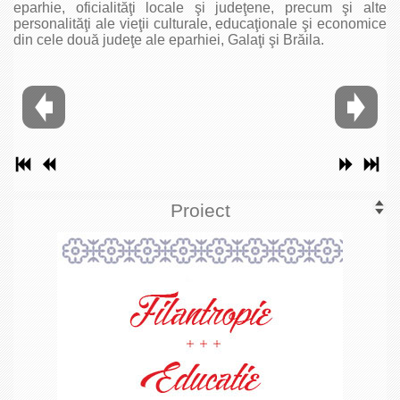
eparhie, oficialităţi locale şi judeţene, precum şi alte
personalităţi ale vieţii culturale, educaţionale şi economice
din cele două judeţe ale eparhiei, Galaţi şi Brăila.
Proiect