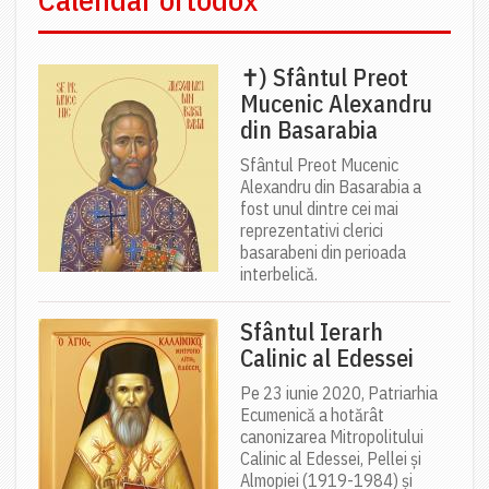
✝) Sfântul Preot
Mucenic Alexandru
din Basarabia
Sfântul Preot Mucenic
Alexandru din Basarabia a
fost unul dintre cei mai
reprezentativi clerici
basarabeni din perioada
interbelică.
Sfântul Ierarh
Calinic al Edessei
Pe 23 iunie 2020, Patriarhia
Ecumenică a hotărât
canonizarea Mitropolitului
Calinic al Edessei, Pellei și
Almopiei (1919-1984) și