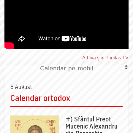
Arhiva ştiri Trinitas TV
Calendar pe mobil
8 August
Calendar ortodox
✝) Sfântul Preot
Mucenic Alexandru