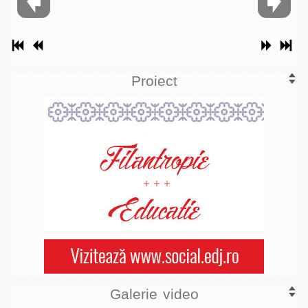
Proiect
Galerie video