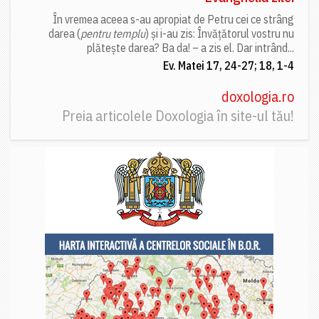
În vremea aceea s-au apropiat de Petru cei ce strâng
darea (
pentru templu
) și i-au zis: Învățătorul vostru nu
plătește darea? Ba da! – a zis el. Dar intrând...
Ev. Matei 17, 24-27; 18, 1-4
doxologia.ro
Preia articolele Doxologia în site-ul tău!