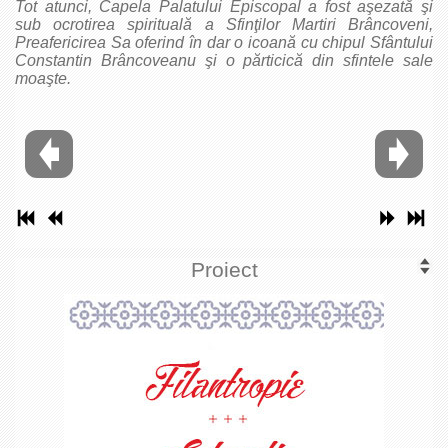
Tot atunci, Capela Palatului Episcopal a fost aşezată şi
sub ocrotirea spirituală a Sfinţilor Martiri Brâncoveni,
Preafericirea Sa oferind în dar o icoană cu chipul Sfântului
Constantin Brâncoveanu şi o părticică din sfintele sale
moaşte.
Proiect