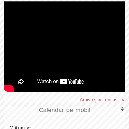
Arhiva ştiri Trinitas TV
Calendar pe mobil
7 August