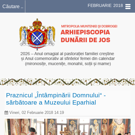
FEBRUARIE 2018
Praznicul „Întâmpinării Domnului“ -
sărbătoare a Muzeului Eparhial
Vineri, 02 Februarie 2018 14:19