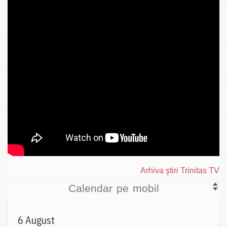
Arhiva ştiri Trinitas TV
Calendar pe mobil
6 August