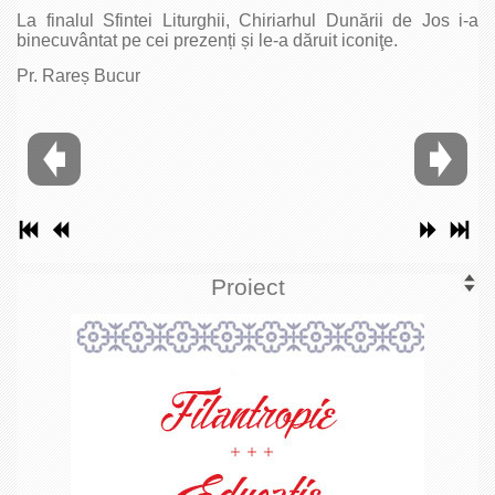
La finalul Sfintei Liturghii, Chiriarhul Dunării de Jos i-a
binecuvântat pe cei prezenți și le-a dăruit iconiţe.
Pr. Rareș Bucur
Proiect