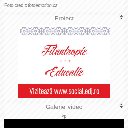
Foto credit:
fotoemotion.cz
Proiect
Galerie video
<p