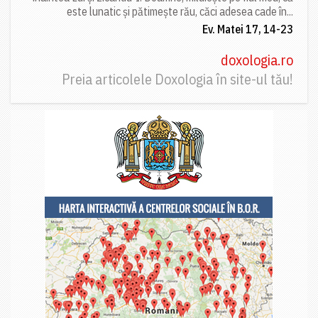
este lunatic și pătimește rău, căci adesea cade în...
Ev. Matei 17, 14-23
doxologia.ro
Preia articolele Doxologia în site-ul tău!