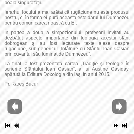
boala singurătăţii.
Ierarhul locului a mai arătat că rugăciune nu este produsul
nostru, ci în forma ei pură aceasta este darul lui Dumnezeu
pentru comunicarea noastră cu El.
În partea a doua a simpozionului, profesorii invitaţi au
dezbătut aspecte importante din teologia acestui sfânt
dobrogean şi au fost lecturate texte alese despre
rugăciune, sub genericul „Întâlnire cu Sfântul Ioan Casian
prin cuvântul său luminat de Dumnezeu“.
La final, a fost prezentată cartea „Tradiţie şi teologie în
scrierile Sfântului Ioan Casian“, a lui Austine Casiday,
apărută la Editura Doxologia din Iaşi în anul 2015.
Pr. Rareş Bucur