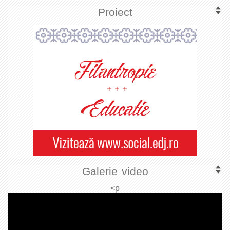
Proiect
Galerie video
<p