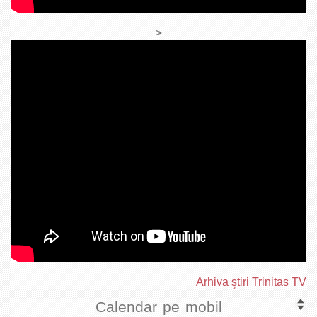
>
Arhiva ştiri Trinitas TV
Calendar pe mobil