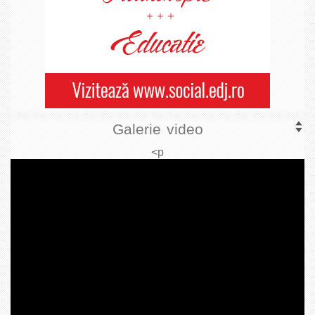
Galerie video
<p