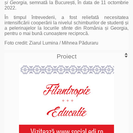
și Georgia,
semnată la București, în data de 11 octombrie
2022.
În timpul întrevederii, a fost reliefată necesitatea
intensificării cooperării la nivelul schimburilor de studenți și
a pelerinajelor la locurile sfinte din România și Georgia,
pentru o mai bună cunoaștere reciprocă.
Foto credit: Ziarul Lumina / Mihnea Păduraru
Proiect