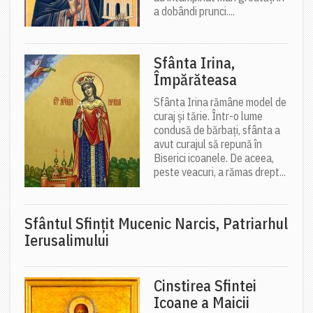
a dobândi prunci....
Sfânta Irina,
Împărăteasa
Sfânta Irina rămâne model de
curaj și tărie. Într-o lume
condusă de bărbați, sfânta a
avut curajul să repună în
Biserici icoanele. De aceea,
peste veacuri, a rămas drept...
Sfântul Sfinţit Mucenic Narcis, Patriarhul
Ierusalimului
Cinstirea Sfintei
Icoane a Maicii