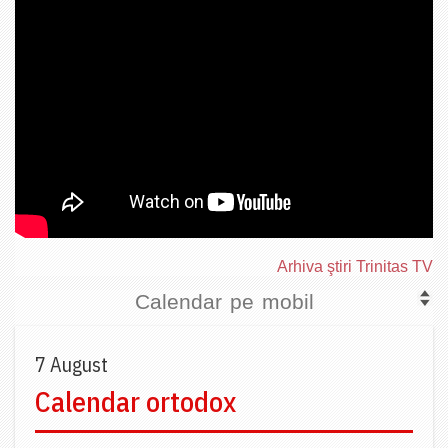
Arhiva ştiri Trinitas TV
Calendar pe mobil
7 August
Calendar ortodox