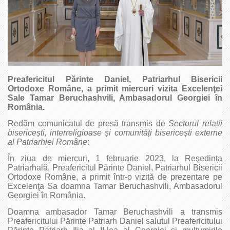
Preafericitul Părinte Daniel, Patriarhul Bisericii
Ortodoxe Române, a primit miercuri vizita Excelenţei
Sale Tamar Beruchashvili, Ambasadorul Georgiei în
România.
Redăm comunicatul de presă transmis de
Sectorul relații
bisericești, interreligioase și comunități bisericești externe
al Patriarhiei Române
:
În ziua de miercuri, 1 februarie 2023, la Reşedinţa
Patriarhală, Preafericitul Părinte Daniel, Patriarhul Bisericii
Ortodoxe Române, a primit într-o vizită de prezentare pe
Excelenţa Sa doamna Tamar Beruchashvili, Ambasadorul
Georgiei în România.
Doamna ambasador Tamar Beruchashvili a transmis
Preafericitului Părinte Patriarh Daniel salutul Preafericitului