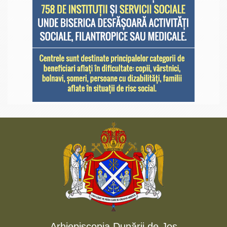
Arhiepiscopia Dunării de Jos