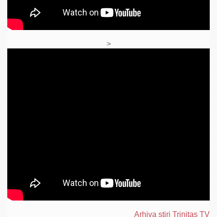
>
Arhiva ştiri Trinitas TV