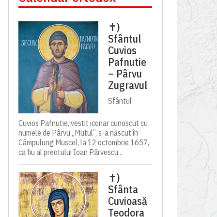
✝)
Sfântul
Cuvios
Pafnutie
– Pârvu
Zugravul
Sfântul
Cuvios Pafnutie, vestit iconar cunoscut cu
numele de Pârvu „Mutul”, s-a născut în
Câmpulung Muscel, la 12 octombrie 1657,
ca fiu al preotului Ioan Pârvescu...
✝)
Sfânta
Cuvioasă
Teodora