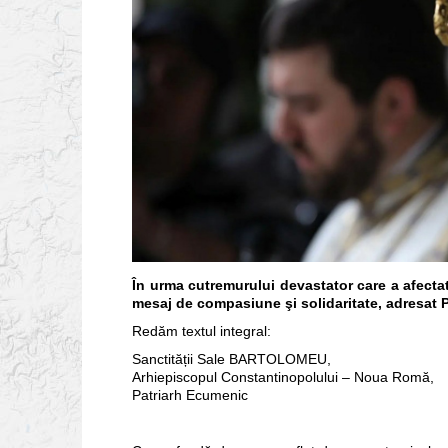
În urma cutremurului devastator care a afectat
mesaj de compasiune şi solidaritate, adresat 
Redăm textul integral:
Sanctității Sale BARTOLOMEU,
Arhiepiscopul Constantinopolului – Noua Romă,
Patriarh Ecumenic