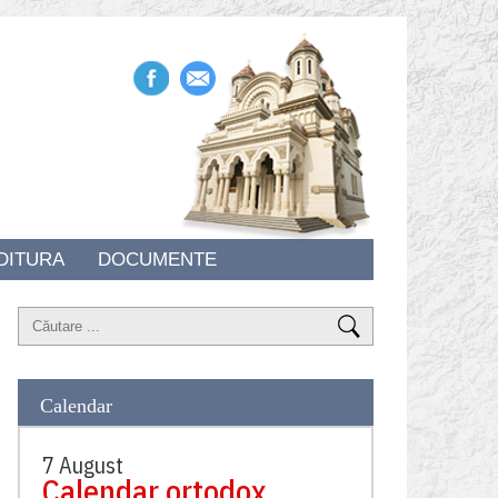
DITURA
DOCUMENTE
Calendar
7 August
Calendar ortodox