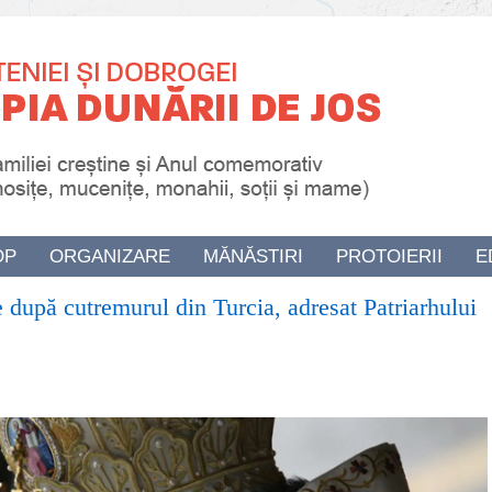
OP
ORGANIZARE
MĂNĂSTIRI
PROTOIERII
E
 după cutremurul din Turcia, adresat Patriarhului