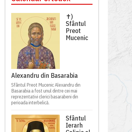
✝)
Sfântul
Preot
Mucenic
Alexandru din Basarabia
Sfântul Preot Mucenic Alexandru din
Basarabia a fost unul dintre cei mai
reprezentativi clerici basarabeni din
perioada interbelică.
Sfântul
Ierarh