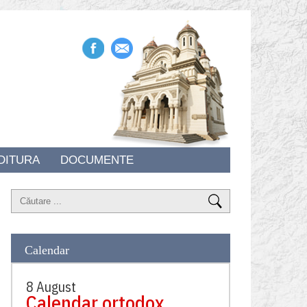
DITURA
DOCUMENTE
Calendar
8 August
Calendar ortodox