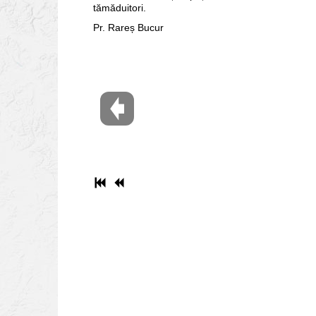
tămăduitori.
Pr. Rareș Bucur