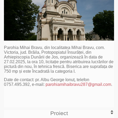
Parohia Mihai Bravu, din localitatea Mihai Bravu, com.
Victoria, jud. Brăila, Protopopiatul Însurăței, din
Arhiepiscopia Dunării de Jos, organizează în data de
27.02.2025, la ora 10, licitație pentru atribuirea lucrărilor de
pictură din nou, în tehnica frescă. Biserica are suprafața de
750 mp și este încadrată la categoria I.
Date de contact: pr. Albu George Ionuț, telefon
0757.495.392, e-mail:
parohiamihaibravu287@gmail.com
.
Proiect