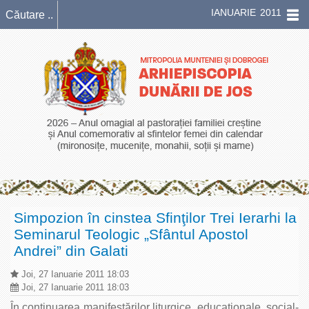
IANUARIE 2011
Simpozion în cinstea Sfinţilor Trei Ierarhi la
Seminarul Teologic „Sfântul Apostol
Andrei” din Galati
Joi, 27 Ianuarie 2011 18:03
Joi, 27 Ianuarie 2011 18:03
În continuarea manifestărilor liturgice, educaţionale, social-