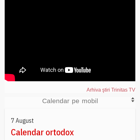
Arhiva ştiri Trinitas TV
Calendar pe mobil
7 August
Calendar ortodox