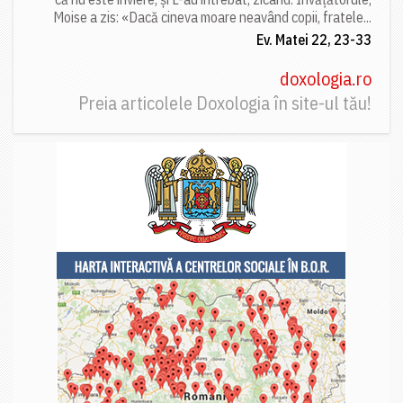
Moise a zis: «Dacă cineva moare neavând copii, fratele...
Ev. Matei 22, 23-33
doxologia.ro
Preia articolele Doxologia în site-ul tău!