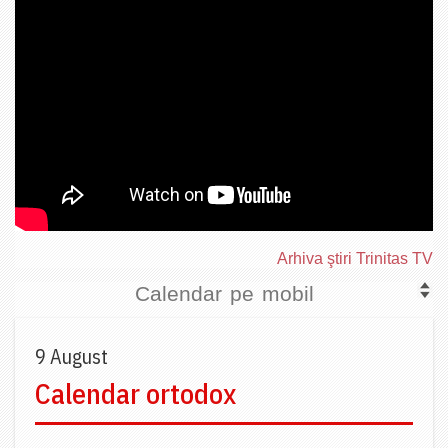
Arhiva ştiri Trinitas TV
Calendar pe mobil
9 August
Calendar ortodox