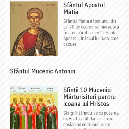
Sfântul Apostol
Matia
Sfântul Matia a fost unul din
cei 70 de ucenici, iar mai apoi a
fost numărat cu cei 12 Sfinți
Apostoli , în locul lui Iuda, care
căzuse.
Sfântul Mucenic Antonin
Sfinții 10 Mucenici
Mărturisitori pentru
icoana lui Hristos
Sfinții, întărindu-se cu puterea
lui Hristos, răbdau cu vitejie,
neslăbind cu trupurile. Iar