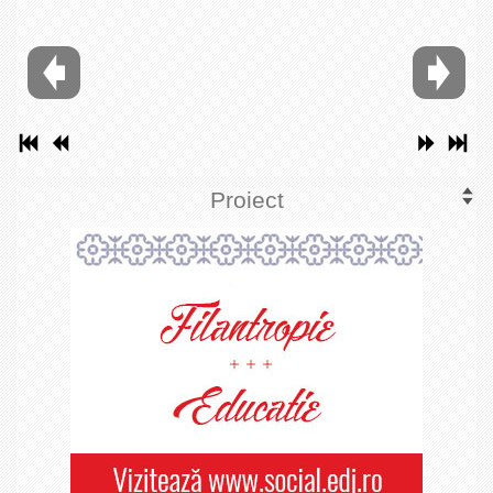
Proiect