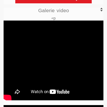
Galerie video
<p