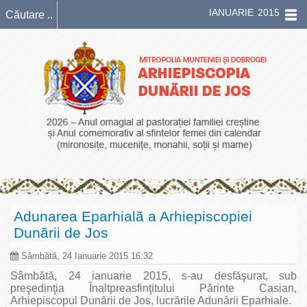
IANUARIE 2015
Adunarea Eparhială a Arhiepiscopiei
Dunării de Jos
Sâmbătă, 24 Ianuarie 2015 16:32
Sâmbătă, 24 ianuarie 2015, s-au desfăşurat, sub
preşedinţia Înaltpreasfinţitului Părinte Casian,
Arhiepiscopul Dunării de Jos, lucrările Adunării Eparhiale.