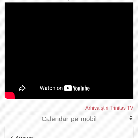
Arhiva ştiri Trinitas TV
Calendar pe mobil