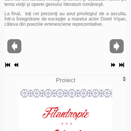
tema vieţii şi operei geniului literaturii româneşti.
La final, toţi cei prezenţi au avut privilegiul de a asculta,
într-o înregistrare de excepţie a marelui actor Dorel Vişan,
câteva din poeziile eminesciene reprezentative.
Proiect