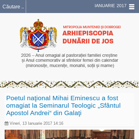
IANUARIE 2017
Poetul naţional Mihai Eminescu a fost
omagiat la Seminarul Teologic „Sfântul
Apostol Andrei“ din Galaţi
Vineri, 13 Ianuarie 2017 14:16