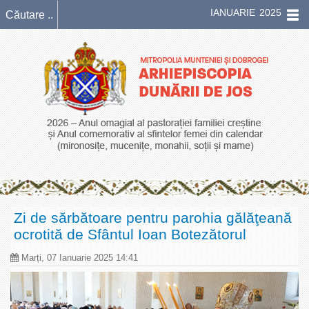
IANUARIE 2025
Zi de sărbătoare pentru parohia gălăţeană
ocrotită de Sfântul Ioan Botezătorul
Marți, 07 Ianuarie 2025 14:41