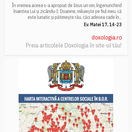
În vremea aceea s-a apropiat de Iisus un om, îngenunchind
înaintea Lui și zicându-I: Doamne, miluiește pe fiul meu, că
este lunatic și pătimește rău, căci adesea cade în...
Ev. Matei 17, 14-23
doxologia.ro
Preia articolele Doxologia în site-ul tău!