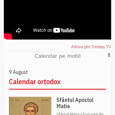
Arhiva ştiri Trinitas TV
Calendar pe mobil
9 August
Calendar ortodox
Sfântul Apostol
Matia
Sfântul Matia a fost unul din