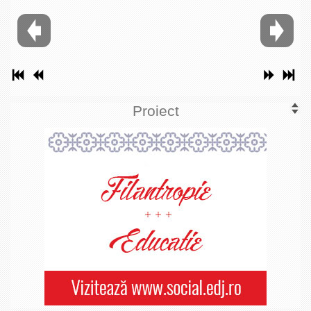
Proiect