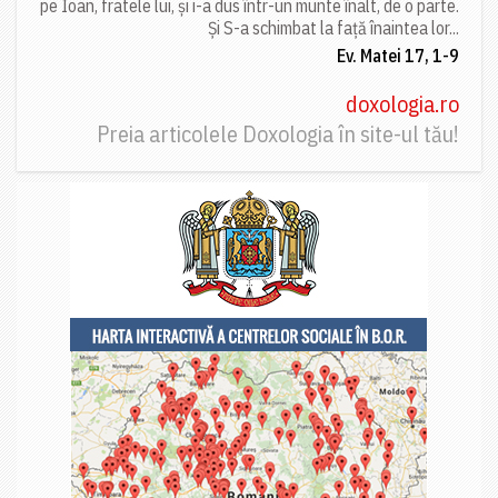
pe Ioan, fratele lui, și i-a dus într-un munte înalt, de o parte.
Și S-a schimbat la față înaintea lor...
Ev. Matei 17, 1-9
doxologia.ro
Preia articolele Doxologia în site-ul tău!