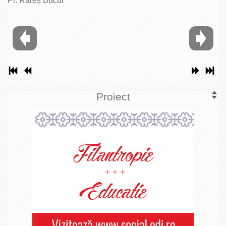
Pr. Rareș Bucur
Proiect