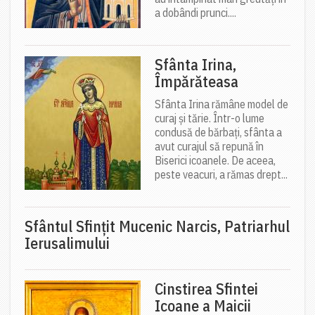
a dobândi prunci....
Sfânta Irina,
Împărăteasa
Sfânta Irina rămâne model de
curaj și tărie. Într-o lume
condusă de bărbați, sfânta a
avut curajul să repună în
Biserici icoanele. De aceea,
peste veacuri, a rămas drept...
Sfântul Sfinţit Mucenic Narcis, Patriarhul
Ierusalimului
Cinstirea Sfintei
Icoane a Maicii