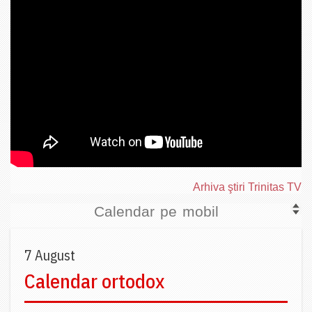
Arhiva ştiri Trinitas TV
Calendar pe mobil
7 August
Calendar ortodox