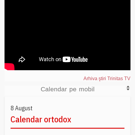
Arhiva ştiri Trinitas TV
Calendar pe mobil
8 August
Calendar ortodox