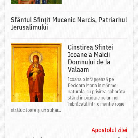
Sfântul Sfinţit Mucenic Narcis, Patriarhul
Ierusalimului
Cinstirea Sfintei
Icoane a Maicii
Domnului de la
Valaam
Icoana o înfățișează pe
Fecioara Maria în mărime
naturală, cu privirea coborâtă,
stând în picioare pe un nor,
îmbrăcată într-o mantie roșie
strălucitoare și un stihar...
Apostolul zilei