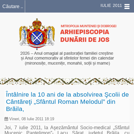
IULIE 2011
Întâlnire la 10 ani de la absolvirea Şcolii de
Cântăreţi „Sfântul Roman Melodul” din
Brăila,
Vineri, 08 Iulie 2011 18:19
Joi, 7 iulie 2011, la Aşezământul Socio-medical „Sfântul
Mucenic Pantelimon”- Lacu Sărat, judeţul Brăila, cu