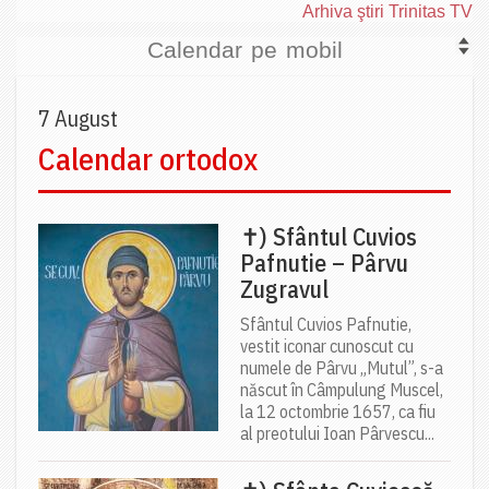
Arhiva ştiri Trinitas TV
Calendar pe mobil
7 August
Calendar ortodox
✝) Sfântul Cuvios
Pafnutie – Pârvu
Zugravul
Sfântul Cuvios Pafnutie,
vestit iconar cunoscut cu
numele de Pârvu „Mutul”, s-a
născut în Câmpulung Muscel,
la 12 octombrie 1657, ca fiu
al preotului Ioan Pârvescu...