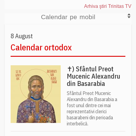
Arhiva ştiri Trinitas TV
Calendar pe mobil
8 August
Calendar ortodox
✝) Sfântul Preot
Mucenic Alexandru
din Basarabia
Sfântul Preot Mucenic
Alexandru din Basarabia a
fost unul dintre cei mai
reprezentativi clerici
basarabeni din perioada
interbelică.