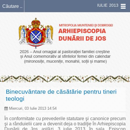
IULIE 2013
Binecuvântare de căsătărie pentru tineri
teologi
Miercuri, 03 Iulie 2013 14:54
În conformitate cu prevederile statutare şi canonice precum
şi a rânduielii care a devenit deja o tradiţie în Arhiepiscopia
Dunării de Jos, astăzi, 3 iulie 2013, în sala „Episcop